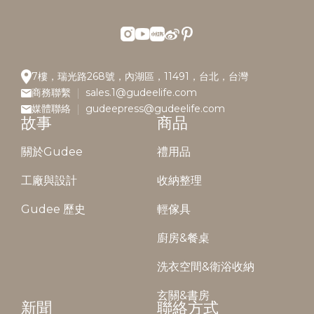
7樓，瑞光路268號，內湖區，11491，台北，台灣
商務聯繫
sales.1@gudeelife.com
媒體聯絡
gudeepress@gudeelife.com
故事
商品
關於Gudee
禮用品
工廠與設計
收納整理
Gudee 歷史
輕傢具
廚房&餐桌
洗衣空間&衛浴收納
玄關&書房
新聞
聯絡方式