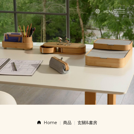
MENU
MENU
故事
商品
新聞
聯絡方式
商店
Home
商品
玄關&書房