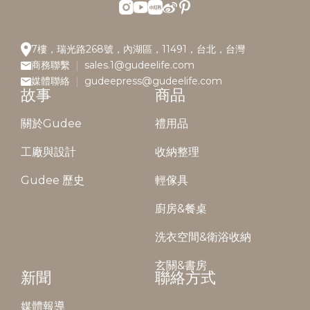
7樓，瑞光路268號，內湖區，11491，台北，台灣
商務聯繫
sales.1@gudeelife.com
媒體聯絡
gudeepress@gudeelife.com
故事
商品
關於Gudee
禮用品
工廠與設計
收納整理
Gudee 歷史
輕傢具
廚房&餐桌
洗衣空間&衛浴收納
玄關&書房
新聞
聯絡方式
媒體報導