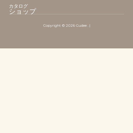
カタログ
ショップ
Copyright ©
2026
Gudee
. |