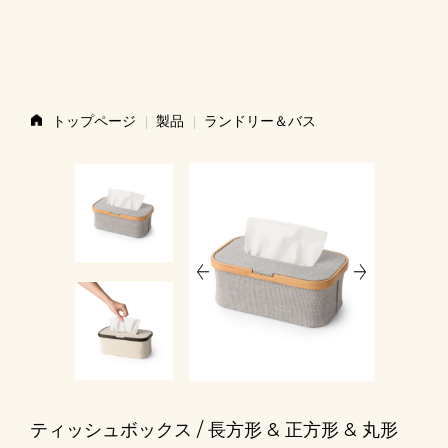
ストーリー
トップページ
製品
ランドリー＆バス
製品
ニュース
お問い合わせ
ショップ
ティッシュボックス / 長方形 & 正方形 & 丸形