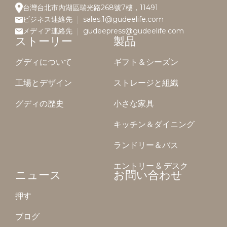
台灣台北市內湖區瑞光路268號7樓，11491
ビジネス連絡先
sales.1@gudeelife.com
メディア連絡先
gudeepress@gudeelife.com
ストーリー
製品
グディについて
ギフト＆シーズン
工場とデザイン
ストレージと組織
グディの歴史
小さな家具
キッチン＆ダイニング
ランドリー＆バス
エントリー & デスク
ニュース
お問い合わせ
押す
ブログ