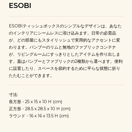
ESOBI
ESOBIティッシュボックスのシンプルなデザインは、あなた
のインテリアにシームレスに溶け込みます。日常の必需品
が、どの部屋にもスタイリッシュで実用的なアクセントに変
わります。バンブーのリムと無地のファブリックコンテナ
が、リビングルームにすっきりとしたアイテムを作り出しま
す。蓋はバンブーとファブリックの2種類から選べます。便利
に設置したり、スペースを節約するために平らな状態に折り
たたむことができます。
寸法:
長方形 - 25 x 15 x 10 H (cm)
正方形 - 28.5 x 28.5 x 10 H (cm)
ラウンド - 16 x 16 x 13.5 H (cm)