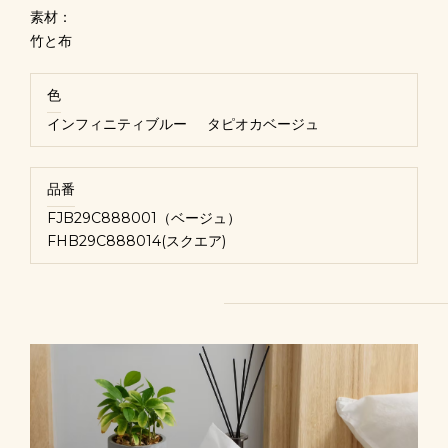
素材：
竹と布
色
インフィニティブルー
タピオカベージュ
品番
FJB29C888001（ベージュ）
FHB29C888014(スクエア)