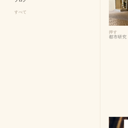
ブログ
すべて
押す
都市研究