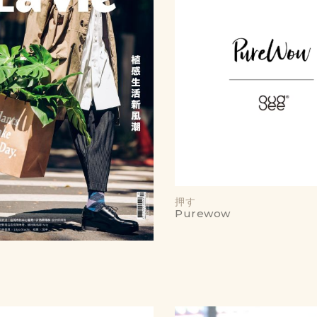
押す
Purewow