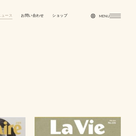
MENU
ニュース
お問い合わせ
ショップ
MENU
ニュース
お問い合わせ
ショップ
シーズン
押す
押す
ジと組織
ブログ
具
カタログ
ブログ
＆ダイニング
ー＆バス
カタログ
 & デスク