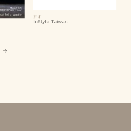
押す
InStyle Taiwan