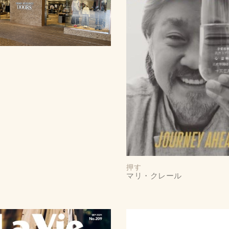
押す
マリ・クレール