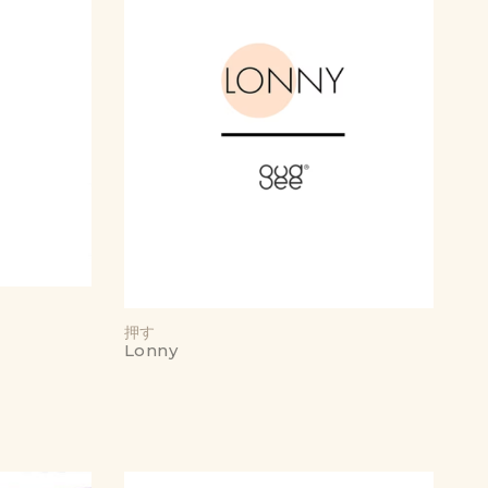
押す
Lonny