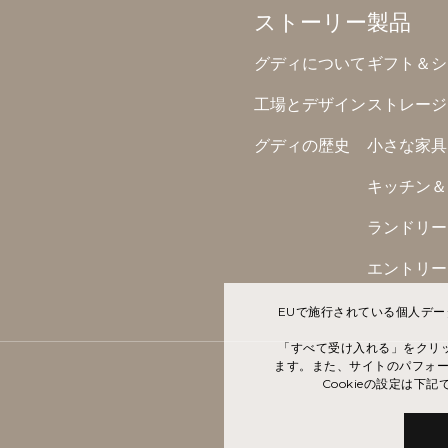
ストーリー
製品
グディについて
ギフト＆シ
工場とデザイン
ストレージ
グディの歴史
小さな家具
キッチン＆
ランドリー
エントリー 
EUで施行されている個人デ
「すべて受け入れる」をクリッ
ます。また、サイトのパフォ
Cookieの設定は