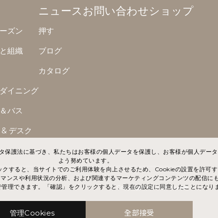
ニュース
お問い合わせ
ショップ
ーズン
押す
と組織
ブログ
カタログ
ダイニング
＆バス
& デスク
ータ保護法に基づき、私たちはお客様の個人データを保護し、お客様が個人デー
よう努めています。
クすると、当サイトでのご利用体験を向上させるため、Cookieの設置を許可
ーマンスや利用状況の分析、および関連するマーケティングコンテンツの配信に
下記で管理できます。「確認」をクリックすると、現在の設定に同意したことになり
Copyright ©
2026
Gudee
. |
管理Cookies
全部接受