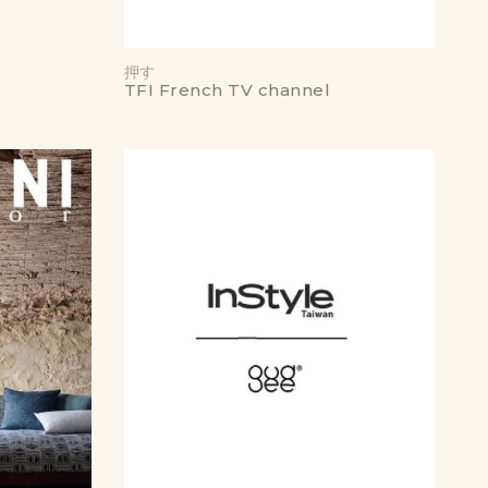
押す
TFI French TV channel