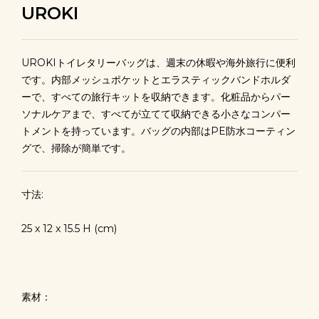
UROKI
UROKIトイレタリーバッグは、週末の休暇や海外旅行に便利
です。内部メッシュポケットとエラスティックバンドホルダ
ーで、すべての旅行キットを収納できます。化粧品からパー
ソナルケアまで、すべてが立てて収納できる小さなコンパー
トメントを持っています。バッグの内部はPE防水コーティン
グで、掃除が簡単です。
寸法:
25 x 12 x 15.5 H (cm)
素材：