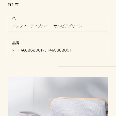
竹と布
色
インフィニティブルー
サルビアグリーン
品番
FHH46C888001
FJH46C888001