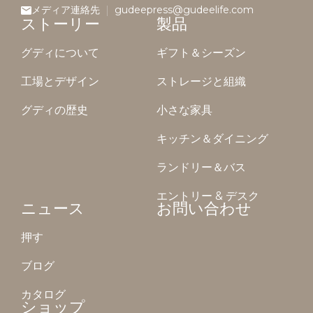
メディア連絡先
gudeepress@gudeelife.com
ストーリー
製品
グディについて
ギフト＆シーズン
工場とデザイン
ストレージと組織
グディの歴史
小さな家具
キッチン＆ダイニング
ランドリー＆バス
エントリー & デスク
ニュース
お問い合わせ
押す
ブログ
カタログ
ショップ