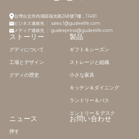
台灣台北市內湖區瑞光路268號7樓，11491
ビジネス連絡先
sales.1@gudeelife.com
メディア連絡先
gudeepress@gudeelife.com
ストーリー
製品
グディについて
ギフト＆シーズン
工場とデザイン
ストレージと組織
グディの歴史
小さな家具
キッチン＆ダイニング
ランドリー＆バス
エントリー & デスク
ニュース
お問い合わせ
押す