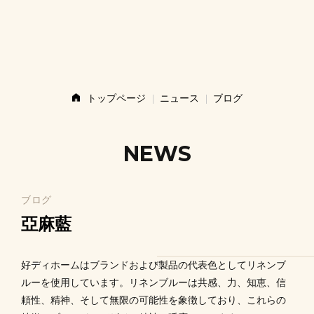
ストーリー
製品
トップページ
ニュース
ブログ
ニュース
NEWS
お問い合わせ
ブログ
亞麻藍
ショップ
好ディホームはブランドおよび製品の代表色としてリネンブ
ルーを使用しています。リネンブルーは共感、力、知恵、信
頼性、精神、そして無限の可能性を象徴しており、これらの