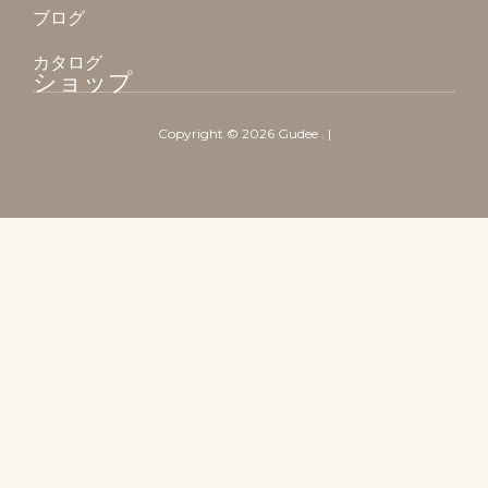
ブログ
カタログ
ショップ
Copyright ©
2026
Gudee
. |