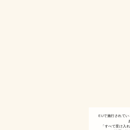
EUで施行されて
「すべて受け入