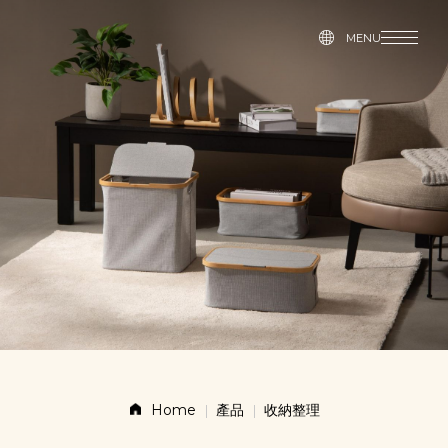
MENU
MENU
故事
產品
新闻
联系
店铺
Home
產品
收納整理