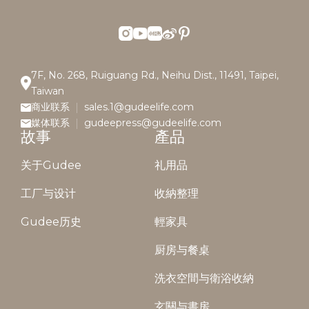
7F, No. 268, Ruiguang Rd., Neihu Dist., 11491, Taipei,
Taiwan
商业联系
sales.1@gudeelife.com
媒体联系
gudeepress@gudeelife.com
故事
產品
关于Gudee
礼用品
工厂与设计
收納整理
Gudee历史
輕家具
厨房与餐桌
洗衣空間与衛浴收納
玄關与書房