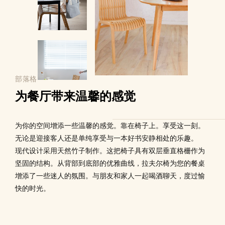
部落格
为餐厅带来温馨的感觉
为你的空间增添一些温馨的感觉。靠在椅子上。享受这一刻。
无论是迎接客人还是单纯享受与一本好书安静相处的乐趣。
现代设计采用天然竹子制作。这把椅子具有双层垂直格栅作为
坚固的结构。从背部到底部的优雅曲线，拉夫尔椅为您的餐桌
增添了一些迷人的氛围。与朋友和家人一起喝酒聊天，度过愉
快的时光。