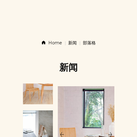
故事
產品
Home
新闻
部落格
新闻
新闻
联系
店铺