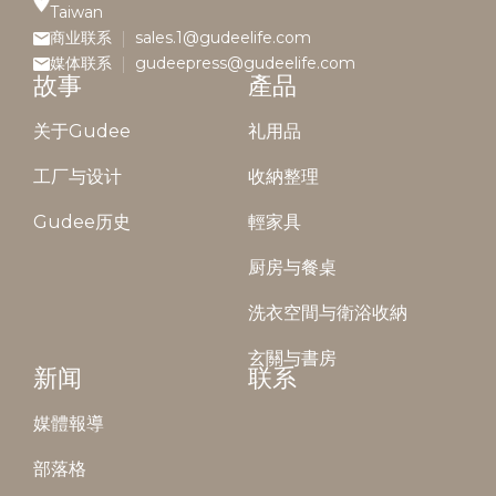
Taiwan
商业联系
sales.1@gudeelife.com
媒体联系
gudeepress@gudeelife.com
故事
產品
关于Gudee
礼用品
工厂与设计
收納整理
Gudee历史
輕家具
厨房与餐桌
洗衣空間与衛浴收納
玄關与書房
新闻
联系
媒體報導
部落格