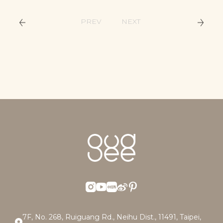
PREV
NEXT
7F, No. 268, Ruiguang Rd., Neihu Dist., 11491, Taipei,